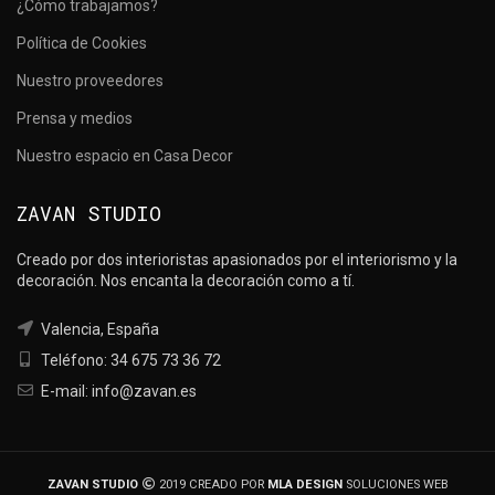
¿Cómo trabajamos?
Política de Cookies
Nuestro proveedores
Prensa y medios
Nuestro espacio en Casa Decor
ZAVAN STUDIO
Creado por dos interioristas apasionados por el interiorismo y la
decoración. Nos encanta la decoración como a tí.
Valencia, España
Teléfono: 34 675 73 36 72
E-mail: info@zavan.es
ZAVAN STUDIO
2019 CREADO POR
MLA DESIGN
SOLUCIONES WEB