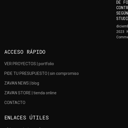
DE F
CONT
SEGÚN
STUD
diciemb
2023
Comme
ACCESO RÁPIDO
VER PROYECTOS | portfolio
PIDE TU PRESUPUESTO | sin compromiso
ZAVAN NEWS | blog
ZAVAN STORE | tienda online
CONTACTO
ENLACES ÚTILES