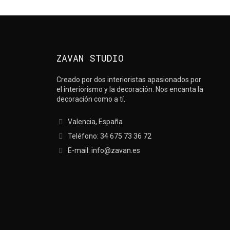
ZAVAN STUDIO
Creado por dos interioristas apasionados por
el interiorismo y la decoración. Nos encanta la
decoración como a tí.
Valencia, España
Teléfono: 34 675 73 36 72
E-mail: info@zavan.es