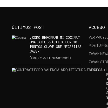
Chat de Whatsapp de ZAVAN studio
ÚLTIMOS POST
ACCESO 
¿COMO REFORMAR MI COCINA?
VER PROYECT
UNA GUÍA PRÁCTICA CON 10
PIDE TU PRE
PUNTOS CLAVE QUE NECESITAS
SABER
ZAVAN NEWS 
febrero 9, 2024
No Comments
ZAVAN STORE
CONTACTO
d