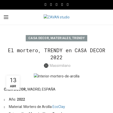
,
,
CASA DECOR
MATERIALES
TRENDY
El mortero, TRENDY en CASA DECOR
2022
Massimiliano
13
ABR
CASA DECOR,
MADRID, ESPAÑA
Año:
2022
Material: Mortero de Arcilla
EcoClay