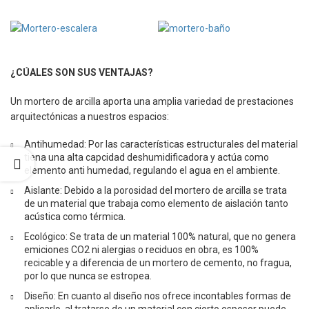
¿CÚALES SON SUS VENTAJAS?
Un mortero de arcilla aporta una amplia variedad de prestaciones
arquitectónicas a nuestros espacios:
Antihumedad: Por las características estructurales del material
tiena una alta capcidad deshumidificadora y actúa como
elemento anti humedad, regulando el agua en el ambiente.
Aislante: Debido a la porosidad del mortero de arcilla se trata
de un material que trabaja como elemento de aislación tanto
acústica como térmica.
Ecológico: Se trata de un material 100% natural, que no genera
emiciones CO2 ni alergias o reciduos en obra, es 100%
recicable y a diferencia de un mortero de cemento, no fragua,
por lo que nunca se estropea.
Diseño: En cuanto al diseño nos ofrece incontables formas de
aplicarlo, al tratarse de un material con cierto espesor puede