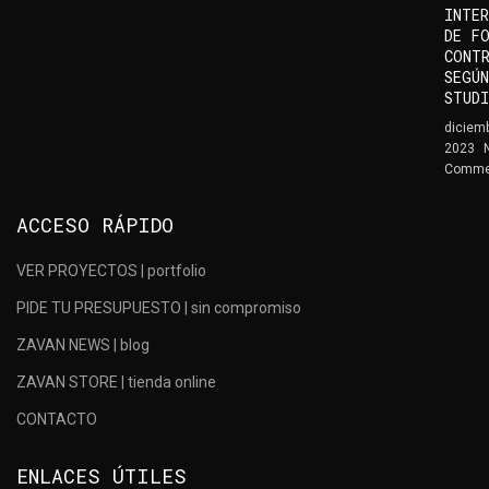
INTER
DE F
CONT
SEGÚN
STUD
diciemb
2023
Comme
ACCESO RÁPIDO
VER PROYECTOS | portfolio
PIDE TU PRESUPUESTO | sin compromiso
ZAVAN NEWS | blog
ZAVAN STORE | tienda online
CONTACTO
ENLACES ÚTILES