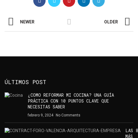
NEWER
OLDER
ÚLTIMOS POST
¿COMO REFORMAR MI COCINA? UNA GUÍA
PRÁCTICA CON 10 PUNTOS CLAVE QUE
NECESITAS SABER
febrero 9, 2024
No Comments
LAS 8
MÁS