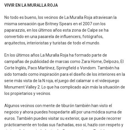
VIVIR EN LA MURALLA ROJA
No todo es bueno, los vecinos de La Muralla Roja atraviesan la
misma sensación que Britney Spears en el 2007 con los
paparazzis, en los últimos años esta zona de Calpe se ha
convertido en una pasarela de influencers, fotógrafos,
arquitectos, interioristas y turistas de todo el mundo.
En los últimos años La Muralla Roja ha formado parte de
campañas de publicidad de marcas como Zara Home, Delpozo, El
Corte Inglés, Paco Martínez, Springfield o Vondom. También ha
sido tomado como inspiración para el diseño de los interiores en la
serie más vista de la N roja, el juego del calamar o el videojuego
Monument Valley 2. Lo que ha complicado aún más la situación de
los propietarios y vecinos.
Algunos vecinos con mente de tiburón también han visto el
negocio y ahora puedes hospedarte allí por una módica suma de
euros. También puedes visitar su exterior, que se puede recorrer
prácticamente en todas sus fachadas, eso sí, hazlo con respeto y