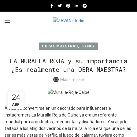
,
OBRAS MAESTRAS
TRENDY
LA MURALLA ROJA y su importancia
¿Es realmente una OBRA MAESTRA?
Massimiliano
24
ABR
Antes de convertirse en un decorado para influencers e
instagramers La Muralla Roja de Calpe ya era un referente
mundial para arquitectos, interioristas y diseñadores. Y si algo le
faltaba a los afligidos vecinos de la muralla roja era que una de las
series más vistas de Netflix, el juego del calamar, tuviera como