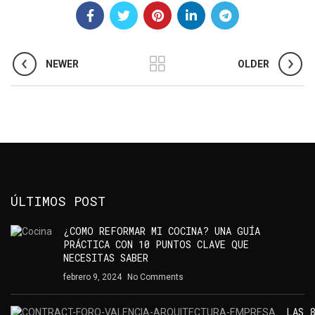
NEWER
OLDER
ÚLTIMOS POST
¿COMO REFORMAR MI COCINA? UNA GUÍA
PRÁCTICA CON 10 PUNTOS CLAVE QUE
NECESITAS SABER
febrero 9, 2024
No Comments
LAS 8