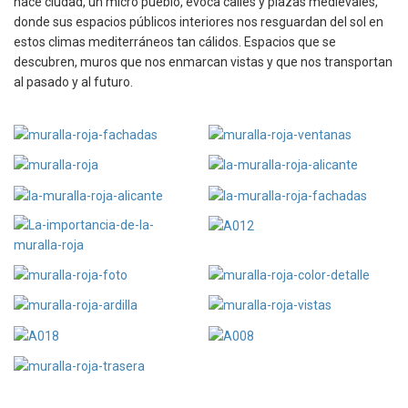
hace ciudad, un micro pueblo, evoca calles y plazas medievales,
donde sus espacios públicos interiores nos resguardan del sol en
estos climas mediterráneos tan cálidos. Espacios que se
descubren, muros que nos enmarcan vistas y que nos transportan
al pasado y al futuro.