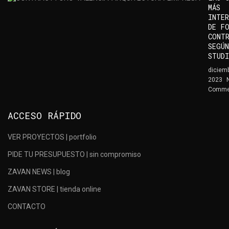
MÁS
INTER
DE F
CONT
SEGÚN
STUD
diciemb
2023
Comme
ACCESO RÁPIDO
VER PROYECTOS | portfolio
PIDE TU PRESUPUESTO | sin compromiso
ZAVAN NEWS | blog
ZAVAN STORE | tienda online
CONTACTO