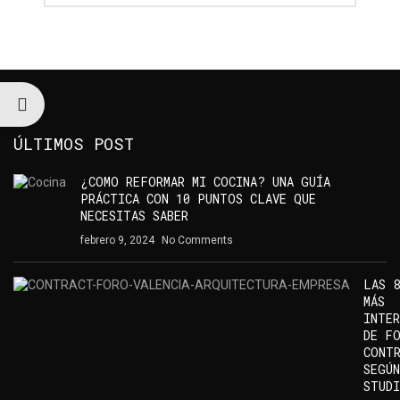
ÚLTIMOS POST
¿COMO REFORMAR MI COCINA? UNA GUÍA
PRÁCTICA CON 10 PUNTOS CLAVE QUE
NECESITAS SABER
febrero 9, 2024
No Comments
LAS 8
MÁS
INTER
DE F
CONT
SEGÚN
STUD